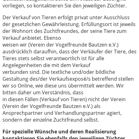
vorliegen, so kontaktieren Sie den jeweiligen Züchter.
Der Verkauf von Tieren erfolgt privat unter Ausschluss
der gesetzlichen Gewährleistung. Erfüllungsort ist jeweils
der Wohnort des Zuchtfreundes, der seine Tiere zum
Verkauf anbietet. Ebenso
weisen wir (Verein der Vogelfreunde Bautzen e.V.)
ausdrücklich daraufhin, dass der Verkäufer der Tiere, des
Tieres stets selbst verantwortlich ist für alle
Angelegenheiten die mit dem Verkauf
verbunden sind. Die textliche und/oder bildliche
Gestaltung des/der Verkaufsexposé/s betreffend stellen
wir so Online, wie diese uns übermittelt werden. Wir
bitten daher um Verständnis, dass
in diesen Fällen (Verkauf von Tieren) nicht der Verein
(Verein der Vogelfreunde Bautzen e.V.) als
Ansprechpartner und Verhandlungspartner agiert,
sondern der einzelne Zuchtfreund selbst.
Für spezielle Wünsche und deren Realisierung
kontaktieren Sie ebenfalls den jeweiligen Züchter
.