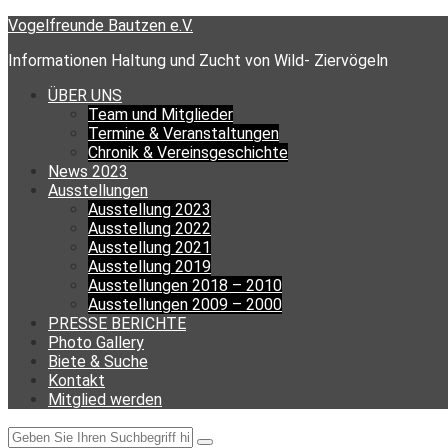
Skip
Vogelfreunde Bautzen e.V.
to
Informationen Haltung und Zucht von Wild- Ziervögeln
content
ÜBER UNS
Team und Mitglieder
Termine & Veranstaltungen
Chronik & Vereinsgeschichte
News 2023
Ausstellungen
Ausstellung 2023
Ausstellung 2022
Ausstellung 2021
Ausstellung 2019
Ausstellungen 2018 – 2010
Ausstellungen 2009 – 2000
PRESSE BERICHTE
Photo Gallery
Biete & Suche
Kontakt
Mitglied werden