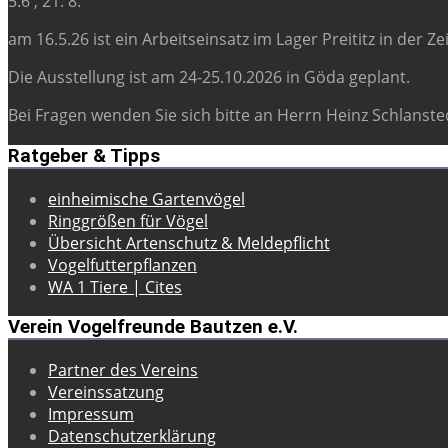
5.6 , 21. 8.
am 16.5.26 ist ein Arbeitseinsatz im Lager Preititz in der Z
Die Ausstellung ist am 24-25.10.2026 in Göda geplant.
Bei Fragen wenden Sie sich bitte an Herrn Heinz Schlansted
Ratgeber & Tipps
einheimische Gartenvögel
Ringgrößen für Vögel
Übersicht Artenschutz & Meldepflicht
Vogelfutterpflanzen
WA 1 Tiere | Cites
Verein Vogelfreunde Bautzen e.V.
Partner des Vereins
Vereinssatzung
Impressum
Datenschutzerklärung