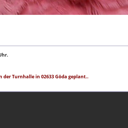
Uhr.
in der Turnhalle in 02633 Göda geplant..