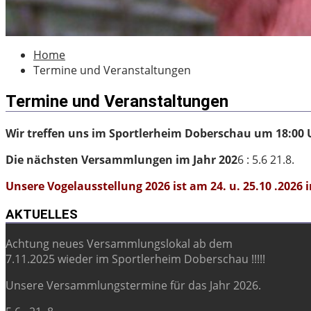
Home
Termine und Veranstaltungen
Termine und Veranstaltungen
Wir treffen uns im Sportlerheim Doberschau um 18:00 
Die nächsten Versammlungen im Jahr 202
6 : 5.6 21.8.
Unsere Vogelausstellung 2026 ist am 24. u. 25.10 .2026 
AKTUELLES
Achtung neues Versammlungslokal ab dem
7.11.2025 wieder im Sportlerheim Doberschau !!!!!
Unsere Versammlungstermine für das Jahr 2026.