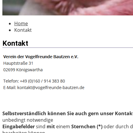
Home
Kontakt
Kontakt
Selbstverständlich können Sie auch gern unser Konta
unbedingt notwendige
Eingabefelder
sind
mit
einem
Sternchen (*)
oder durch 
bearbeiten können.