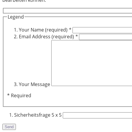
Legend
Your Name (required)
*
Email Address (required)
*
Your Message
* Required
Sicherheitsfrage
5 x 5