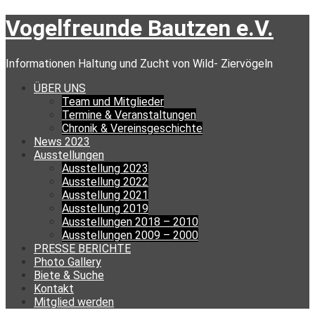
Skip
Vogelfreunde Bautzen e.V.
to
content
Informationen Haltung und Zucht von Wild- Ziervögeln
ÜBER UNS
Team und Mitglieder
Termine & Veranstaltungen
Chronik & Vereinsgeschichte
News 2023
Ausstellungen
Ausstellung 2023
Ausstellung 2022
Ausstellung 2021
Ausstellung 2019
Ausstellungen 2018 – 2010
Ausstellungen 2009 – 2000
PRESSE BERICHTE
Photo Gallery
Biete & Suche
Kontakt
Mitglied werden